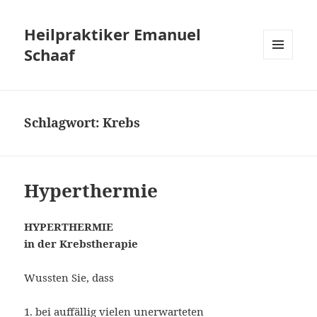
Heilpraktiker Emanuel
Schaaf
MENÜ
UND
WIDGETS
Schlagwort:
Krebs
Hyperthermie
HYPERTHERMIE
in der Krebstherapie
Wussten Sie, dass
1. bei auffällig vielen unerwarteten