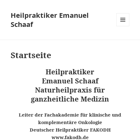
Heilpraktiker Emanuel
Schaaf
MENÜ
UND
WIDGETS
Startseite
Heilpraktiker
Emanuel Schaaf
Naturheilpraxis für
ganzheitliche Medizin
Leiter der Fachakademie für klinische und
komplementäre Onkologie
Deutscher Heilpraktiker FAKODH
www.fakodh.de