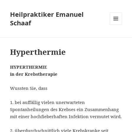
Heilpraktiker Emanuel
Schaaf
MENÜ
UND
WIDGETS
Hyperthermie
HYPERTHERMIE
in der Krebstherapie
Wussten Sie, dass
1. bei auffällig vielen unerwarteten
Spontanheilungen des Krebses ein Zusammenhang
mit einer hochfieberhaften Infektion vermutet wird.
2. überdurchschnittlich viele Krebskranke seit