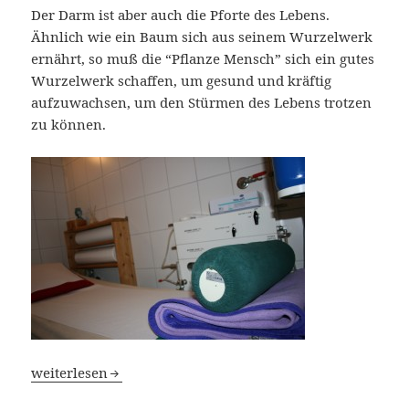
Der Darm ist aber auch die Pforte des Lebens.
Ähnlich wie ein Baum sich aus seinem Wurzelwerk
ernährt, so muß die “Pflanze Mensch” sich ein gutes
Wurzelwerk schaffen, um gesund und kräftig
aufzuwachsen, um den Stürmen des Lebens trotzen
zu können.
Colon-Hydro-Therapie
weiterlesen