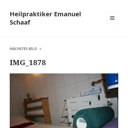
Heilpraktiker Emanuel
Schaaf
MENÜ
UND
WIDGETS
NÄCHSTES BILD
IMG_1878