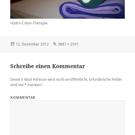
Hydro-Colon-Therapie
Veröffentlicht
12. Dezember 2012
Volle
3887 × 2591
am
Größe
Schreibe einen Kommentar
Deine E-Mail-Adresse wird nicht veröffentlicht.
Erforderliche Felder
sind mit
*
markiert
KOMMENTAR