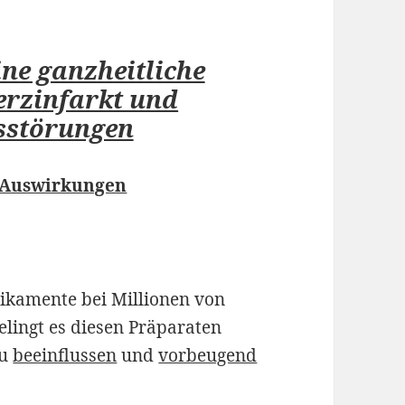
ne ganzheitliche
erzinfarkt und
sstörungen
 Auswirkungen
ikamente bei Millionen von
elingt es diesen Präparaten
zu
beeinflussen
und
vorbeugend