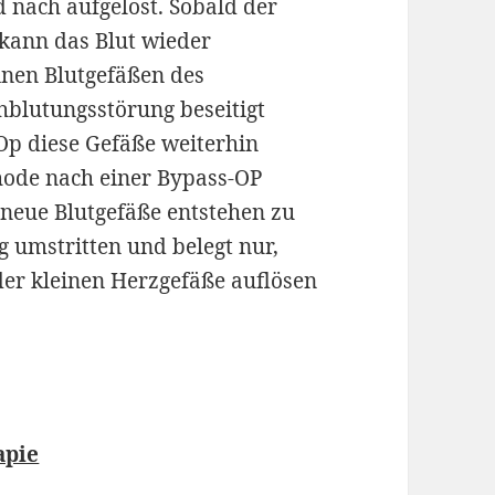
 nach aufgelöst. Sobald der
, kann das Blut wieder
einen Blutgefäßen des
blutungsstörung beseitigt
p diese Gefäße weiterhin
hode nach einer Bypass-OP
neue Blutgefäße entstehen zu
g umstritten und belegt nur,
der kleinen Herzgefäße auflösen
apie