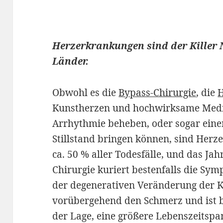
Herzerkrankungen sind der Killer Nr.
Länder.
Obwohl es die
Bypass-Chirurgie
, die
H
Kunstherzen und hochwirksame Medik
Arrhythmie beheben, oder sogar ein
Stillstand bringen können, sind Her
ca. 50 % aller Todesfälle, und das Jah
Chirurgie kuriert bestenfalls die Sy
der degenerativen Veränderung der Ko
vorübergehend den Schmerz und ist be
der Lage, eine größere Lebenszeitspa