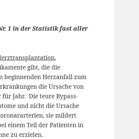
 1 in der Statistik fast aller
erztransplantation
,
amente gibt, die die
en beginnenden Herzanfall zum
zerkrankungen die Ursache von
r für Jahr. Die teure Bypass-
mptome und nicht die Ursache
ronararterien, sie mildert
i einem Teil der Patienten in
nne zu erzielen.