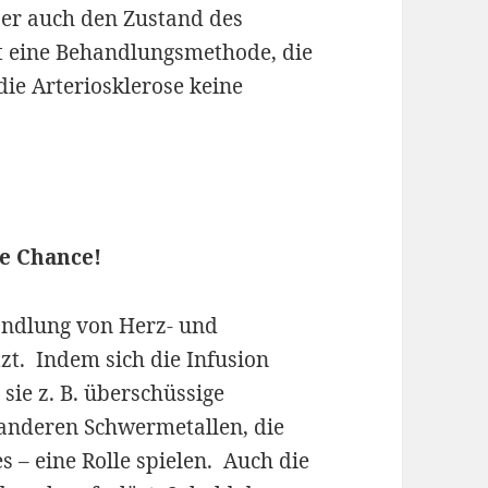
ber auch den Zustand des
ist eine Behandlungsmethode, die
 die Arteriosklerose keine
e Chance!
ndlung von Herz- und
t. Indem sich die Infusion
sie z. B. überschüssige
anderen Schwermetallen, die
s – eine Rolle spielen. Auch die