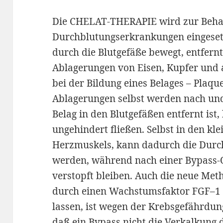
Die CHELAT-THERAPIE wird zur Beha
Durchblutungserkrankungen eingesetz
durch die Blutgefäße bewegt, entfernt 
Ablagerungen von Eisen, Kupfer und 
bei der Bildung eines Belages – Plaque
Ablagerungen selbst werden nach und
Belag in den Blutgefäßen entfernt ist
ungehindert fließen. Selbst in den kl
Herzmuskels, kann dadurch die Durch
werden, während nach einer Bypass-O
verstopft bleiben. Auch die neue Met
durch einen Wachstumsfaktor FGF–1 
lassen, ist wegen der Krebsgefährdun
daß ein Bypass nicht die Verkalkung 