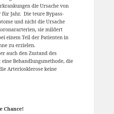
zerkrankungen die Ursache von
r für Jahr. Die teure Bypass-
mptome und nicht die Ursache
ronararterien, sie mildert
i einem Teil der Patienten in
nne zu erzielen.
ber auch den Zustand des
ist eine Behandlungsmethode, die
 die Arteriosklerose keine
e Chance!