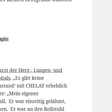
apie
arzt der Herz-, Lungen- und
itals
. „Es gibt keine
Zustand‘ mit CHELAT erheblich
er: „Mein eigener
ll. Er war einseitig gelähmt,
sen. Er war an den Rollstuhl