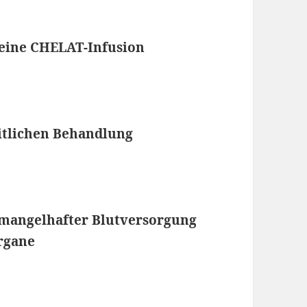
eine CHELAT-Infusion
itlichen Behandlung
 mangelhafter Blutversorgung
rgane