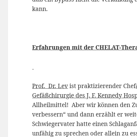
kann.
Erfahrungen mit der CHELAT-Ther
Prof. Dr. Lev
ist praktizierender Chef
Gefäßchirurgie des J. F. Kennedy Hosp
Allheilmittel! Aber wir können den 
verbessern“ und dann erzählt er weit
Schwiegervater hatte einen Schlaganfa
unfähig zu sprechen oder allein zu es