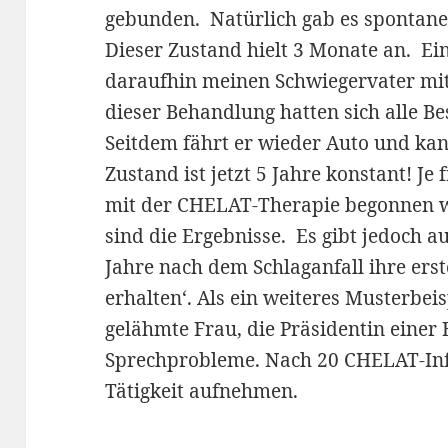
gebunden. Natürlich gab es spontane
Dieser Zustand hielt 3 Monate an. Ein
daraufhin meinen Schwiegervater mi
dieser Behandlung hatten sich alle B
Seitdem fährt er wieder Auto und ka
Zustand ist jetzt 5 Jahre konstant! Je
mit der CHELAT-Therapie begonnen 
sind die Ergebnisse. Es gibt jedoch au
Jahre nach dem Schlaganfall ihre er
erhalten‘. Als ein weiteres Musterbei
gelähmte Frau, die Präsidentin einer 
Sprechprobleme. Nach 20 CHELAT-Infu
Tätigkeit aufnehmen.