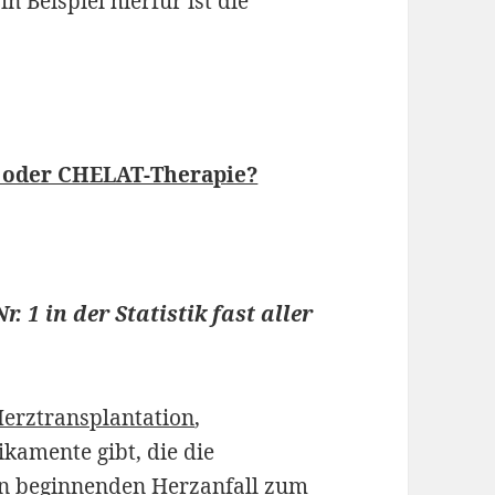
 Beispiel hierfür ist die
 oder CHELAT-Therapie?
 1 in der Statistik fast aller
erztransplantation
,
amente gibt, die die
en beginnenden Herzanfall zum