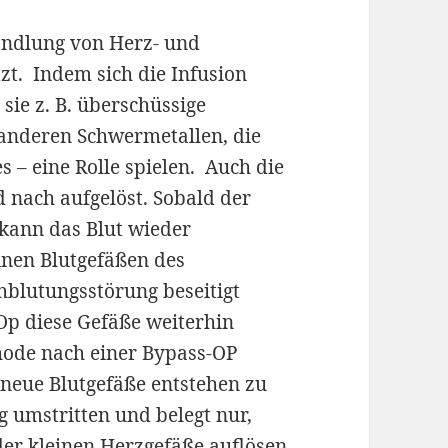
ndlung von Herz- und
t. Indem sich die Infusion
sie z. B. überschüssige
anderen Schwermetallen, die
s – eine Rolle spielen. Auch die
 nach aufgelöst. Sobald der
, kann das Blut wieder
einen Blutgefäßen des
blutungsstörung beseitigt
p diese Gefäße weiterhin
hode nach einer Bypass-OP
neue Blutgefäße entstehen zu
g umstritten und belegt nur,
der kleinen Herzgefäße auflösen