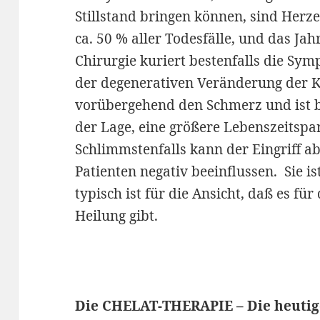
Stillstand bringen können, sind Her
ca. 50 % aller Todesfälle, und das Jah
Chirurgie kuriert bestenfalls die Sy
der degenerativen Veränderung der Ko
vorübergehend den Schmerz und ist be
der Lage, eine größere Lebenszeitspa
Schlimmstenfalls kann der Eingriff a
Patienten negativ beeinflussen. Sie 
typisch ist für die Ansicht, daß es für
Heilung gibt.
Die CHELAT-THERAPIE – Die heutig