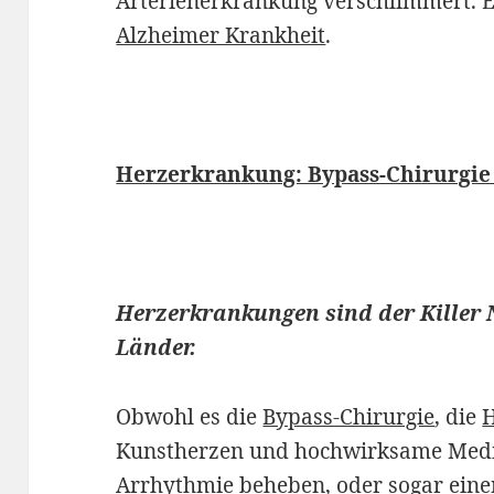
Arterienerkrankung verschlimmert. Ein
Alzheimer Krankheit
.
Herzerkrankung: Bypass-Chirurgie
Herzerkrankungen sind der Killer Nr.
Länder.
Obwohl es die
Bypass-Chirurgie
, die
H
Kunstherzen und hochwirksame Medik
Arrhythmie beheben, oder sogar ein