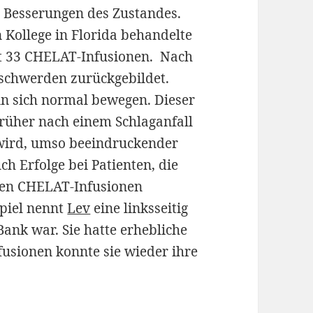
 Besserungen des Zustandes.
 Kollege in Florida behandelte
t 33 CHELAT-Infusionen. Nach
eschwerden zurückgebildet.
nn sich normal bewegen. Dieser
 früher nach einem Schlaganfall
wird, umso beeindruckender
ch Erfolge bei Patienten, die
sten CHELAT-Infusionen
spiel nennt
Lev
eine linksseitig
Bank war. Sie hatte erhebliche
sionen konnte sie wieder ihre