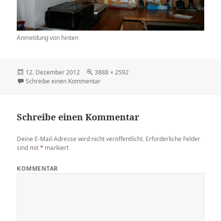
Anmeldung von hinten
Veröffentlicht
12. Dezember 2012
Volle
3888 × 2592
am
Schreibe einen Kommentar
Größe
zu IMG_1883
Schreibe einen Kommentar
Deine E-Mail-Adresse wird nicht veröffentlicht.
Erforderliche Felder
sind mit
*
markiert
KOMMENTAR