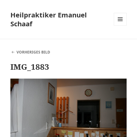
Heilpraktiker Emanuel
Schaaf
MENÜ
UND
WIDGETS
VORHERIGES BILD
IMG_1883